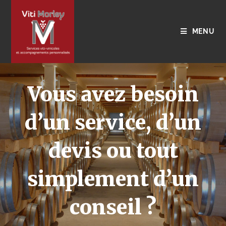
MENU
Vous avez besoin
d’un service, d’un
devis ou tout
simplement d’un
conseil ?