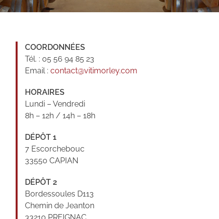
COORDONNÉES
Tél. : 05 56 94 85 23
Email :
contact@vitimorley.com
HORAIRES
Lundi – Vendredi
8h – 12h / 14h – 18h
DÉPÔT 1
7 Escorchebouc
33550 CAPIAN
DÉPÔT 2
Bordessoules D113
Chemin de Jeanton
33210 PREIGNAC