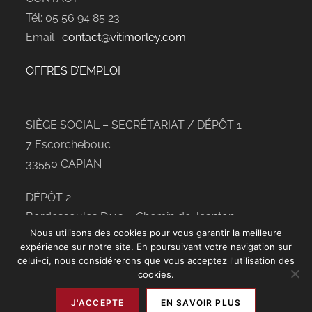
Tél: 05 56 94 85 23
Email :
contact@vitimorley.com
OFFRES D’EMPLOI
SIÈGE SOCIAL – SECRÉTARIAT / DÉPÔT 1
7 Escorchebouc
33550 CAPIAN
DÉPÔT 2
Bordessoules D113 – Chemin de Jeanton
Nous utilisons des cookies pour vous garantir la meilleure
33210 PREIGNAC
expérience sur notre site. En poursuivant votre navigation sur
celui-ci, nous considérerons que vous acceptez l'utilisation des
cookies.
J'ACCEPTE
EN SAVOIR PLUS